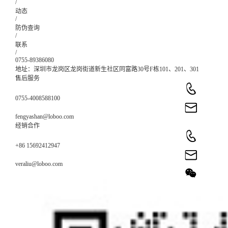
/
动态
/
防伪查询
/
联系
/
0755-89386080
地址：深圳市龙岗区龙岗街道新生社区同富路30号F栋101、201、301
售后服务
0755-4008588100
fengyashan@loboo.com
经销合作
+86 15692412947
veraliu@loboo.com