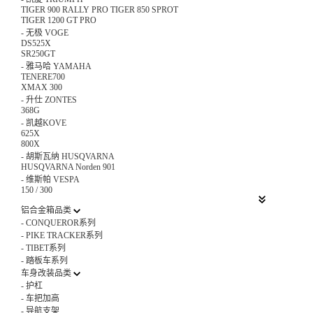
TIGER 900 RALLY PRO TIGER 850 SPROT
TIGER 1200 GT PRO
-
无极 VOGE
DS525X
SR250GT
-
雅马哈 YAMAHA
TENERE700
XMAX 300
-
升仕 ZONTES
368G
-
凯越KOVE
625X
800X
-
胡斯瓦纳 HUSQVARNA
HUSQVARNA Norden 901
-
维斯帕 VESPA
150 / 300
铝合金箱品类
-
CONQUEROR系列
-
PIKE TRACKER系列
-
TIBET系列
-
踏板车系列
车身改装品类
-
护杠
-
车把加高
-
导航支架