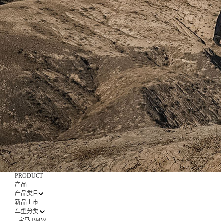
PRODUCT
产品
产品类目
新品上市
车型分类
-
宝马 BMW