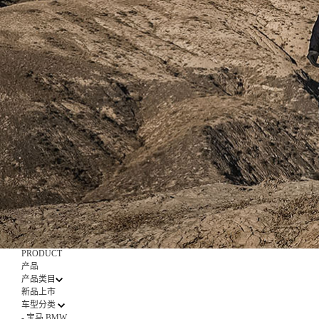
PRODUCT
产品
产品类目
新品上市
车型分类
-
宝马 BMW