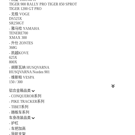
TIGER 900 RALLY PRO TIGER 850 SPROT
TIGER 1200 GT PRO
-
无极 VOGE
DS525X
SR250GT
-
雅马哈 YAMAHA
TENERE700
XMAX 300
-
升仕 ZONTES
368G
-
凯越KOVE
625X
800X
-
胡斯瓦纳 HUSQVARNA
HUSQVARNA Norden 901
-
维斯帕 VESPA
150 / 300
铝合金箱品类
-
CONQUEROR系列
-
PIKE TRACKER系列
-
TIBET系列
-
踏板车系列
车身改装品类
-
护杠
-
车把加高
-
导航支架