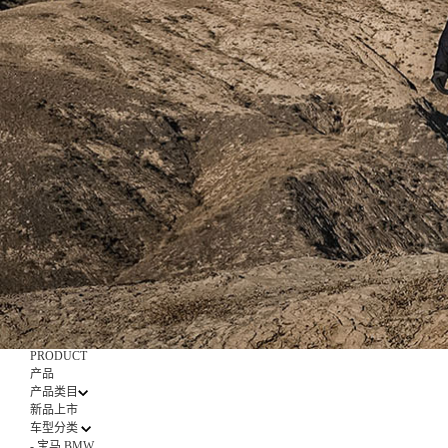
PRODUCT
产品
产品类目
新品上市
车型分类
-
宝马 BMW