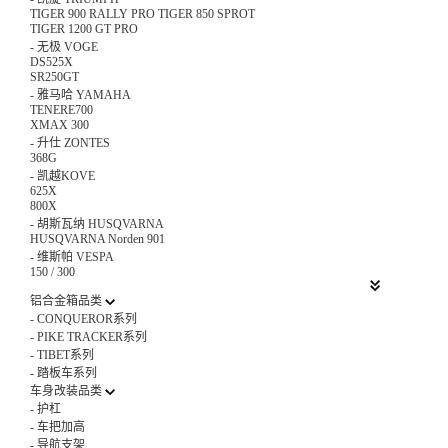
TIGER 900 RALLY PRO TIGER 850 SPROT
TIGER 1200 GT PRO
-
无极 VOGE
DS525X
SR250GT
-
雅马哈 YAMAHA
TENERE700
XMAX 300
-
升仕 ZONTES
368G
-
凯越KOVE
625X
800X
-
胡斯瓦纳 HUSQVARNA
HUSQVARNA Norden 901
-
维斯帕 VESPA
150 / 300
铝合金箱品类
-
CONQUEROR系列
-
PIKE TRACKER系列
-
TIBET系列
-
踏板车系列
车身改装品类
-
护杠
-
车把加高
-
导航支架