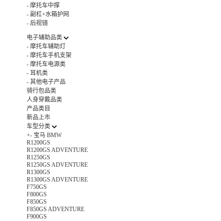
-
摩托车中撑
-
副杠+水箱护网
-
后视镜
电子辅助品类
-
摩托车辅助灯
-
摩托车手机支架
-
摩托车电源类
-
耳机类
-
其他电子产品
骑行包品类
人身穿戴品类
产品类目
新品上市
车型分类
+
-
宝马 BMW
R1200GS
R1200GS ADVENTURE
R1250GS
R1250GS ADVENTURE
R1300GS
R1300GS ADVENTURE
F750GS
F800GS
F850GS
F850GS ADVENTURE
F900GS